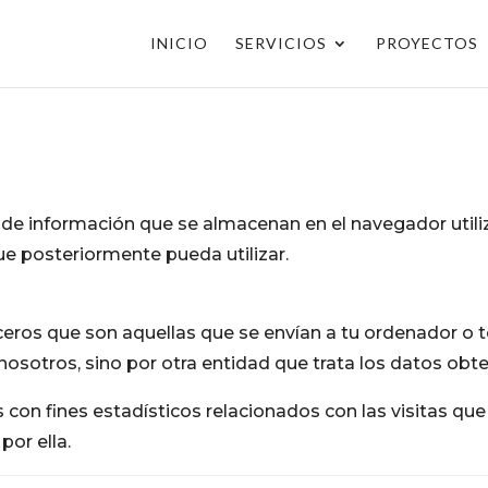
INICIO
SERVICIOS
PROYECTOS
e información que se almacenan en el navegador utiliz
ue posteriormente pueda utilizar.
S
rceros que son aquellas que se envían a tu ordenador o
sotros, sino por otra entidad que trata los datos obten
 con fines estadísticos relacionados con las visitas que
or ella.