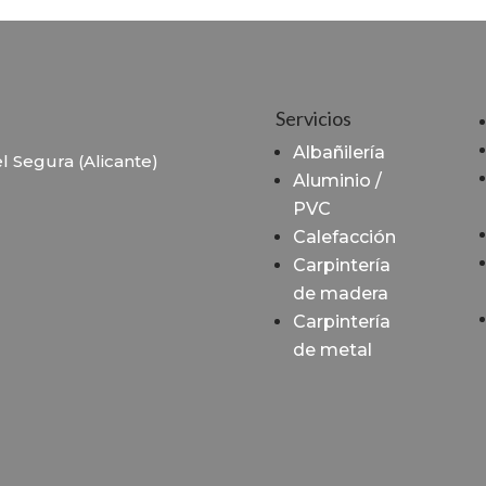
Servicios
Albañilería
l Segura (Alicante)
Aluminio /
PVC
Calefacción
Carpintería
de madera
Carpintería
de metal