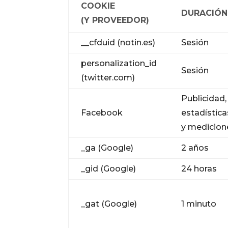
COOKIE
DURACIÓN
(Y PROVEEDOR)
__cfduid (notin.es)
Sesión
personalization_id
Sesión
(twitter.com)
Publicidad,
Facebook
estadística
y medicion
_ga (Google)
2 años
_gid (Google)
24 horas
_gat (Google)
1 minuto