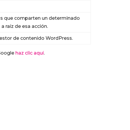
rios que comparten un determinado
a raíz de esa acción.
 gestor de contenido WordPress.
Google
haz clic aquí
.