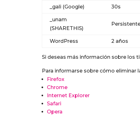
_gali (Google)
30s
_unam
Persistent
(SHARETHIS)
WordPress
2 años
Si deseas más información sobre los t
Para informarse sobre cómo eliminar l
Firefox
Chrome
Internet Explorer
Safari
Opera