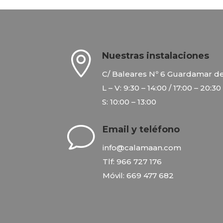

Nuestras instalaciones
C/ Baleares Nº 6 Guardamar de
L – V: 9:30 – 14:00 / 17:00 – 20:30
S: 10:00 – 13:00
v
Email y teléfono
info@calamaan.com
Tlf: 966 727 176
Móvil: 669 477 682