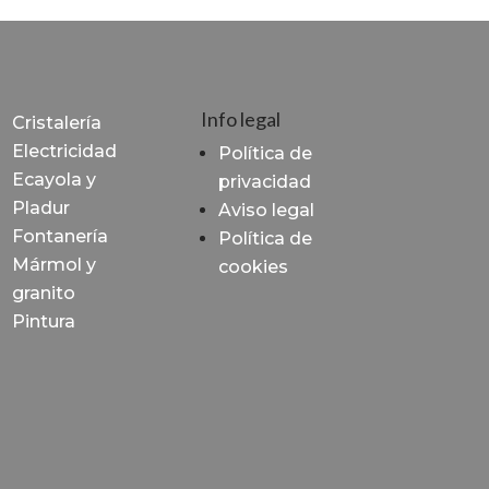
Info legal
Cristalería
Electricidad
Política de
Ecayola y
privacidad
Pladur
Aviso legal
Fontanería
Política de
Mármol y
cookies
granito
Pintura