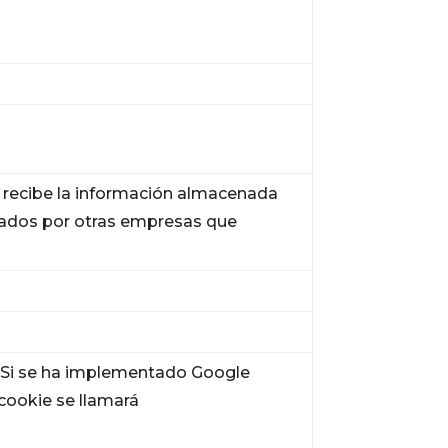
y recibe la información almacenada
estados por otras empresas que
s. Si se ha implementado Google
cookie se llamará